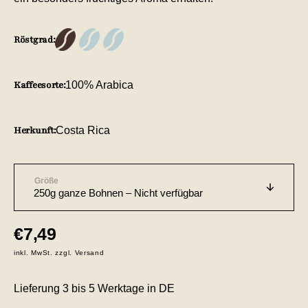
Röstgrad:
Kaffeesorte:
100% Arabica
Herkunft:
Costa Rica
Größe
Normaler
€7,49
Preis
inkl. MwSt. zzgl. Versand
Lieferung 3 bis 5 Werktage in DE